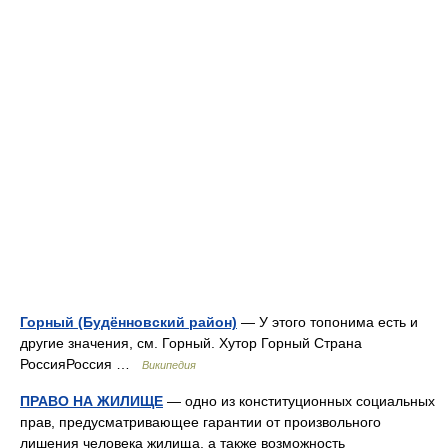
Горный (Будённовский район)
— У этого топонима есть и
другие значения, см. Горный. Хутор Горный Страна
РоссияРоссия …
Википедия
ПРАВО НА ЖИЛИЩЕ
— одно из конституционных социальных
прав, предусматривающее гарантии от произвольного
лишения человека жилища, а также возможность