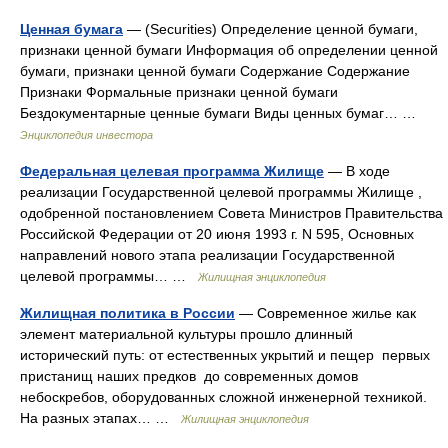
Ценная бумага
— (Securities) Определение ценной бумаги,
признаки ценной бумаги Информация об определении ценной
бумаги, признаки ценной бумаги Содержание Содержание
Признаки Формальные признаки ценной бумаги
Бездокументарные ценные бумаги Виды ценных бумаг… …
Энциклопедия инвестора
Федеральная целевая программа Жилище
— В ходе
реализации Государственной целевой программы Жилище ,
одобренной постановлением Совета Министров Правительства
Российской Федерации от 20 июня 1993 г. N 595, Основных
направлений нового этапа реализации Государственной
целевой программы… …
Жилищная энциклопедия
Жилищная политика в России
— Современное жилье как
элемент материальной культуры прошло длинный
исторический путь: от естественных укрытий и пещер первых
пристанищ наших предков до современных домов
небоскребов, оборудованных сложной инженерной техникой.
На разных этапах… …
Жилищная энциклопедия