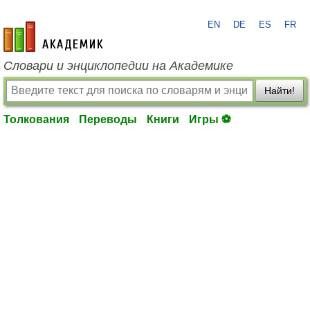
EN
DE
ES
FR
academic.ru
Словари и энциклопедии на Академике
Найти!
Толкования
Переводы
Книги
Игры ⚽