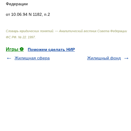
Федерации
от 10.06.94 N 1182, п.2
Словарь юридических понятий. — Аналитический вестник Совета Федерации
ФС РФ. № 22
.
1997
.
Игры ⚽
Поможем сделать НИР
Жилищная сфера
Жилищный фонд