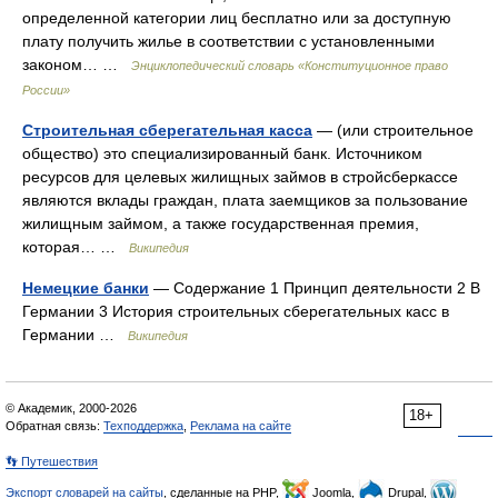
определенной категории лиц бесплатно или за доступную
плату получить жилье в соответствии с установленными
законом… …
Энциклопедический словарь «Конституционное право
России»
Строительная сберегательная касса
— (или строительное
общество) это специализированный банк. Источником
ресурсов для целевых жилищных займов в стройсберкассе
являются вклады граждан, плата заемщиков за пользование
жилищным займом, а также государственная премия,
которая… …
Википедия
Немецкие банки
— Содержание 1 Принцип деятельности 2 В
Германии 3 История строительных сберегательных касс в
Германии …
Википедия
© Академик, 2000-2026
18+
Обратная связь:
Техподдержка
,
Реклама на сайте
👣 Путешествия
Экспорт словарей на сайты
, сделанные на PHP,
Joomla,
Drupal,